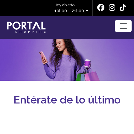
Hoy abierto
10h00 – 21h00
Entérate de lo último