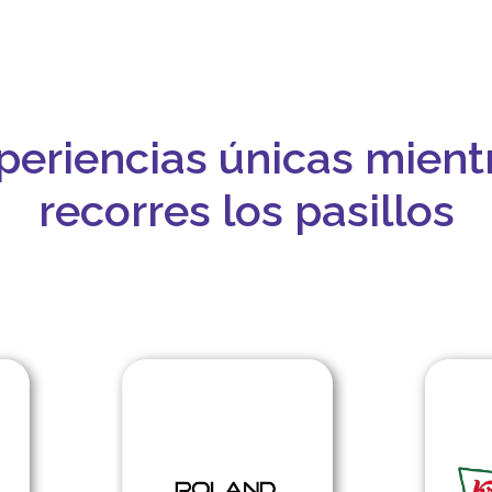
periencias únicas mient
recorres los pasillos