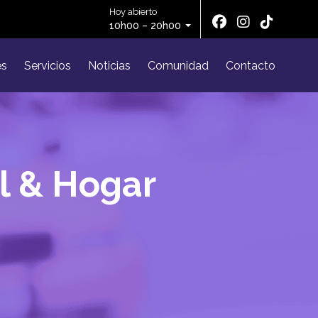
Hoy abierto
10h00 – 20h00
es
Servicios
Noticias
Comunidad
Contacto
l & Hogar