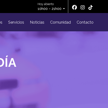
Hoy abierto
10h00 – 21h00
es
Servicios
Noticias
Comunidad
Contacto
DÍA