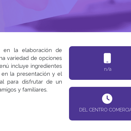
a en la elaboración de
una variedad de opciones
menú incluye ingredientes
n/a
 en la presentación y el
al para disfrutar de un
igos y familiares.
DEL CENTRO COMERCI