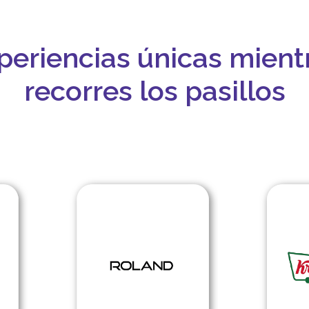
periencias únicas mient
recorres los pasillos