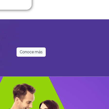
Conoce más