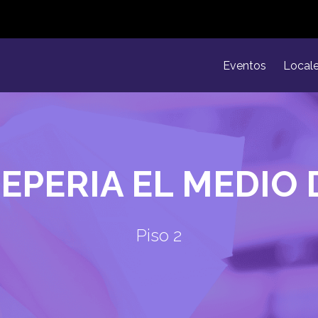
Eventos
Local
EPERIA EL MEDIO 
Piso 2