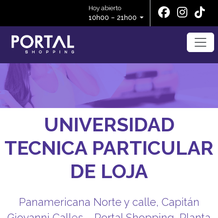
Hoy abierto
10h00 – 21h00
UNIVERSIDAD
TECNICA PARTICULAR
DE LOJA
Panamericana Norte y calle, Capitán
Giovanni Calles – Portal Shopping, Planta