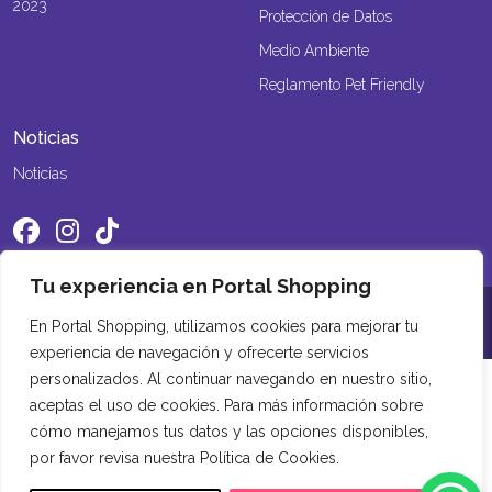
2023
Protección de Datos
Medio Ambiente
Reglamento Pet Friendly
Noticias
Noticias
Tu experiencia en Portal Shopping
©2026 Portal Shopping. Todos los derechos reservados
En Portal Shopping, utilizamos cookies para mejorar tu
experiencia de navegación y ofrecerte servicios
personalizados. Al continuar navegando en nuestro sitio,
aceptas el uso de cookies. Para más información sobre
cómo manejamos tus datos y las opciones disponibles,
por favor revisa nuestra Política de Cookies.