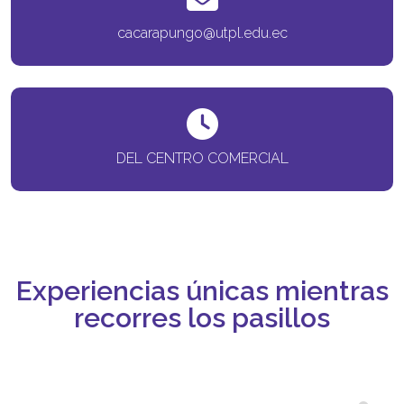
cacarapungo@utpl.edu.ec
DEL CENTRO COMERCIAL
Experiencias únicas mientras
recorres los pasillos