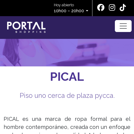
Hoy abierto
10h00 – 20h00
PICAL
Piso uno cerca de plaza pycca.
PICAL es una marca de ropa formal para el
hombre contemporáneo, creada con un enfoque