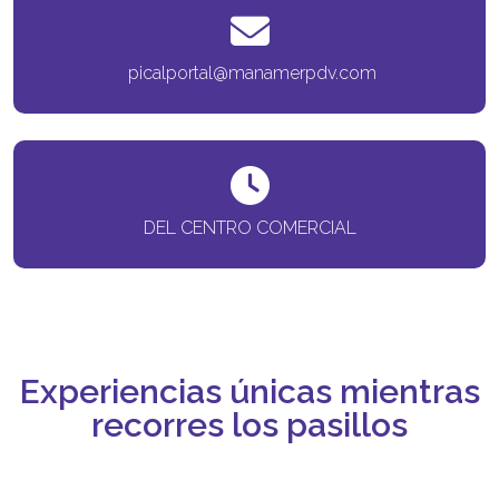
picalportal@manamerpdv.com
DEL CENTRO COMERCIAL
Experiencias únicas mientras
recorres los pasillos