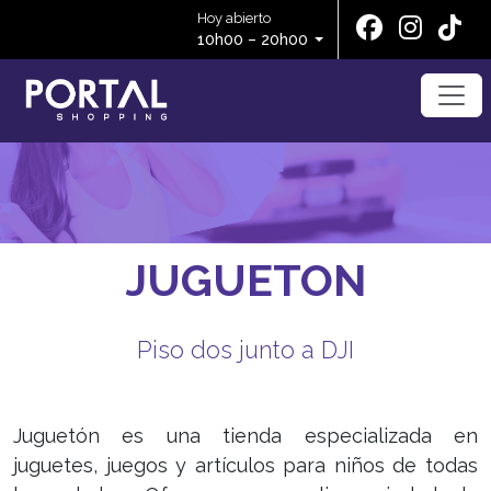
Hoy abierto
10h00 – 20h00
JUGUETON
Piso dos junto a DJI
Juguetón es una tienda especializada en
juguetes, juegos y artículos para niños de todas