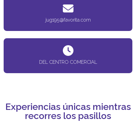
jug195@favorita.com
DEL CENTRO COMERCIAL
Experiencias únicas mientras
recorres los pasillos