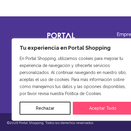
Empre
Quiéne
Tu experiencia en Portal Shopping
Trabaja
En Portal Shopping, utilizamos cookies para mejorar tu
Contact
experiencia de navegación y ofrecerte servicios
Memoria
personalizados. Al continuar navegando en nuestro sitio,
aceptas el uso de cookies. Para más información sobre
cómo manejamos tus datos y las opciones disponibles,
por favor revisa nuestra Política de Cookies.
Rechazar
Aceptar Todo
©2026 Portal Shopping. Todos los derechos reservados