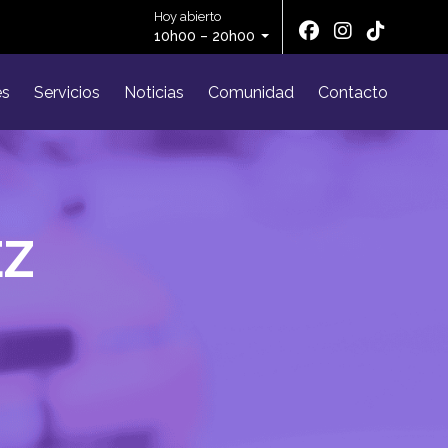
Hoy abierto
10h00 – 20h00
es
Servicios
Noticias
Comunidad
Contacto
EZ