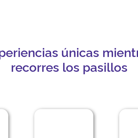
periencias únicas mient
recorres los pasillos