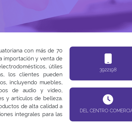
uatoriana con más de 70
la importación y venta de
electrodomésticos, útiles
3922198
as, los clientes pueden
os, incluyendo muebles,
ipos de audio y video,
s y artículos de belleza.
ductos de alta calidad a
DEL CENTRO COMERCI
iones integrales para las