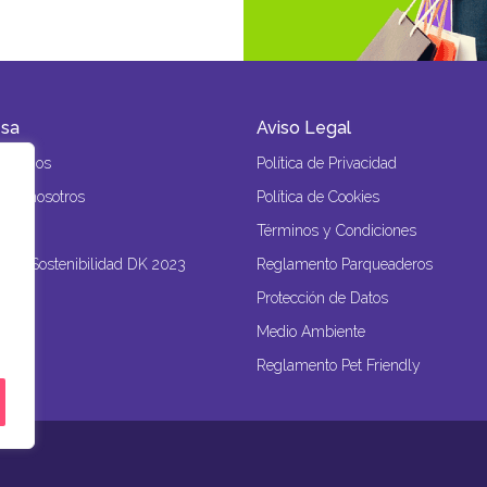
sa
Aviso Legal
s Somos
Política de Privacidad
 con nosotros
Política de Cookies
o
Términos y Condiciones
 de Sostenibilidad DK 2023
Reglamento Parqueaderos
Protección de Datos
Medio Ambiente
Reglamento Pet Friendly