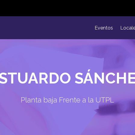
Eventos
Local
STUARDO SÁNCH
Planta baja Frente a la UTPL