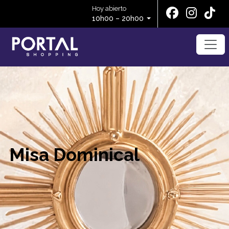
Hoy abierto
10h00 – 20h00
Misa Dominical