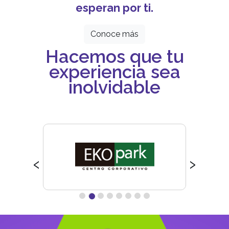
esperan por ti.
Conoce más
Hacemos que tu
experiencia sea
inolvidable
‹
›